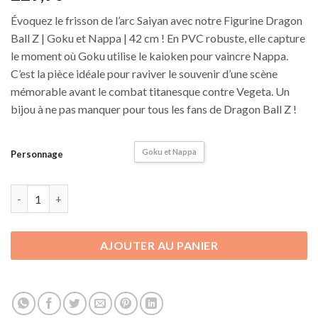
Évoquez le frisson de l’arc Saiyan avec notre Figurine Dragon
Ball Z | Goku et Nappa | 42 cm ! En PVC robuste, elle capture
le moment où Goku utilise le kaioken pour vaincre Nappa.
C’est la pièce idéale pour raviver le souvenir d’une scène
mémorable avant le combat titanesque contre Vegeta. Un
bijou à ne pas manquer pour tous les fans de Dragon Ball Z !
Goku et Nappa
Personnage
quantité de Figurine Dragon Ball Z | Goku et Nappa | 42 cm
AJOUTER AU PANIER