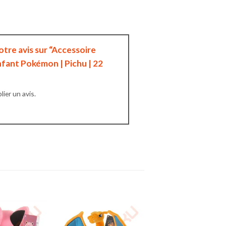
votre avis sur “Accessoire
fant Pokémon | Pichu | 22
ier un avis.