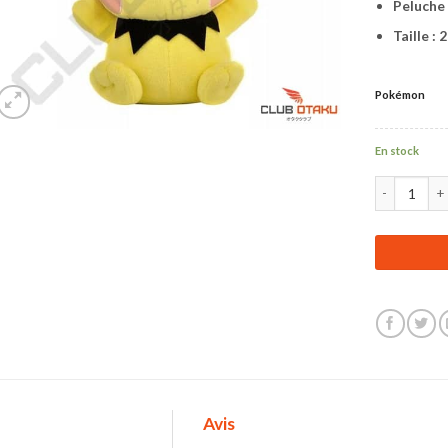
Peluche
Taille : 
Pokémon
En stock
quantité de 
Avis