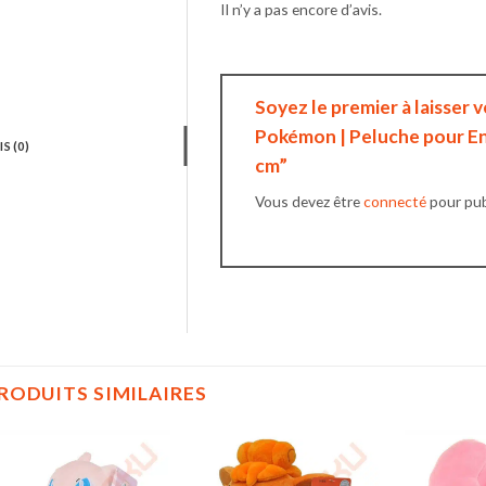
Il n’y a pas encore d’avis.
Soyez le premier à laisser 
Pokémon | Peluche pour En
IS (0)
cm”
Vous devez être
connecté
pour publ
RODUITS SIMILAIRES