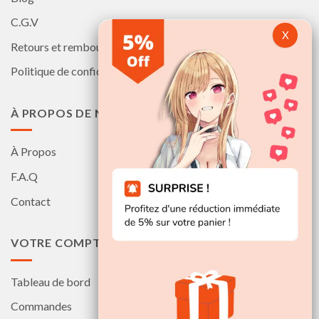
C.G.V
Retours et remboursements
Politique de confidentialité
À PROPOS DE NOUS
À Propos
F.A.Q
Contact
VOTRE COMPTE
Tableau de bord
Commandes