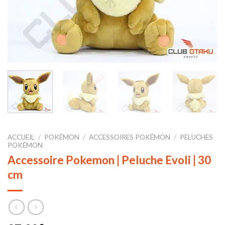
ACCUEIL
/
POKÉMON
/
ACCESSOIRES POKÉMON
/
PELUCHES
POKÉMON
Accessoire Pokemon | Peluche Evoli | 30
cm