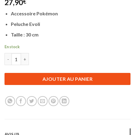
27,90
€
Accessoire Pokémon
Peluche Evoli
Taille : 30 cm
En stock
quantité de Accessoire Pokemon | Peluche Evoli | 30 cm
AJOUTER AU PANIER
AVIS (0)