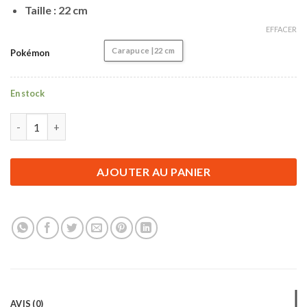
Taille : 22 cm
EFFACER
Carapuce | 22 cm
Pokémon
En stock
quantité de Accessoire Pokémon | Peluche pour Enfant Pokémon
AJOUTER AU PANIER
AVIS (0)