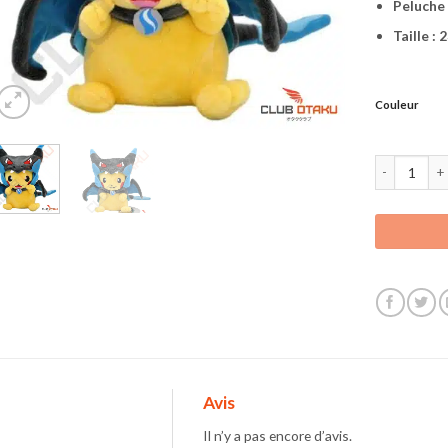
Peluche
Taille : 
Couleur
quantité de
Avis
Il n’y a pas encore d’avis.