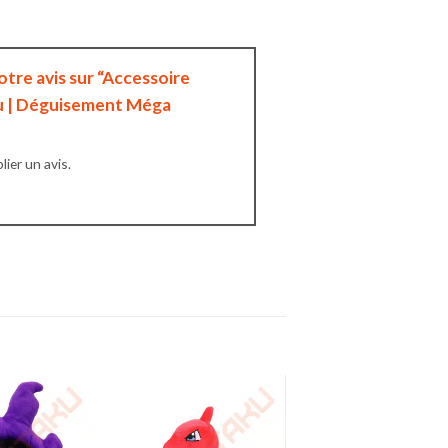
votre avis sur “Accessoire
u | Déguisement Méga
ier un avis.