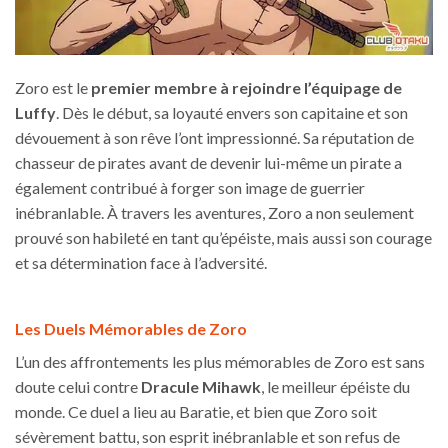
Zoro est le
premier membre à rejoindre l’équipage de
Luffy
. Dès le début, sa loyauté envers son capitaine et son
dévouement à son rêve l’ont impressionné. Sa réputation de
chasseur de pirates avant de devenir lui-même un pirate a
également contribué à forger son image de guerrier
inébranlable. À travers les aventures, Zoro a non seulement
prouvé son habileté en tant qu’épéiste, mais aussi son courage
et sa détermination face à l’adversité.
Les Duels Mémorables de Zoro
L’un des affrontements les plus mémorables de Zoro est sans
doute celui contre
Dracule Mihawk
, le meilleur épéiste du
monde. Ce duel a lieu au Baratie, et bien que Zoro soit
sévèrement battu, son esprit inébranlable et son refus de