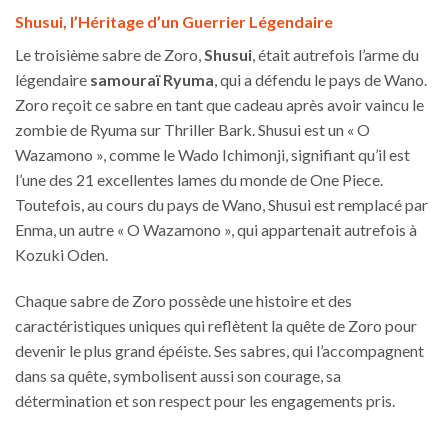
Shusui, l’Héritage d’un Guerrier Légendaire
Le troisième sabre de Zoro,
Shusui
, était autrefois l’arme du
légendaire
samouraï Ryuma
, qui a défendu le pays de Wano.
Zoro reçoit ce sabre en tant que cadeau après avoir vaincu le
zombie de Ryuma sur Thriller Bark. Shusui est un « O
Wazamono », comme le Wado Ichimonji, signifiant qu’il est
l’une des 21 excellentes lames du monde de One Piece.
Toutefois, au cours du pays de Wano, Shusui est remplacé par
Enma, un autre « O Wazamono », qui appartenait autrefois à
Kozuki Oden.
Chaque sabre de Zoro possède une histoire et des
caractéristiques uniques qui reflètent la quête de Zoro pour
devenir le plus grand épéiste. Ses sabres, qui l’accompagnent
dans sa quête, symbolisent aussi son courage, sa
détermination et son respect pour les engagements pris.