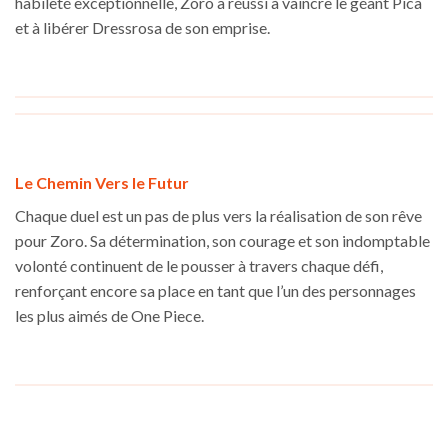
habileté exceptionnelle, Zoro a réussi à vaincre le géant Pica
et à libérer Dressrosa de son emprise.
Le Chemin Vers le Futur
Chaque duel est un pas de plus vers la réalisation de son rêve
pour Zoro. Sa détermination, son courage et son indomptable
volonté continuent de le pousser à travers chaque défi,
renforçant encore sa place en tant que l’un des personnages
les plus aimés de One Piece.