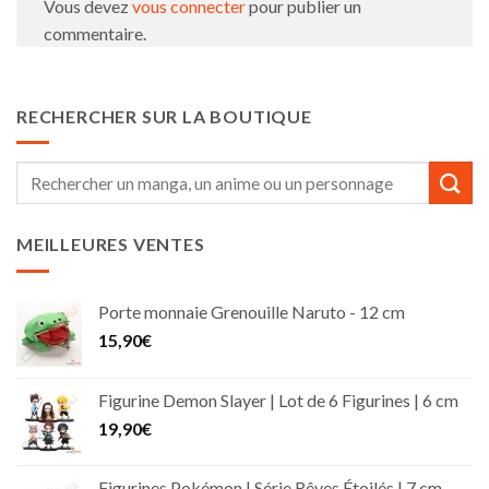
Vous devez
vous connecter
pour publier un
commentaire.
RECHERCHER SUR LA BOUTIQUE
Recherche
pour :
MEILLEURES VENTES
Porte monnaie Grenouille Naruto - 12 cm
15,90
€
Figurine Demon Slayer | Lot de 6 Figurines | 6 cm
19,90
€
Figurines Pokémon | Série Rêves Étoilés | 7 cm