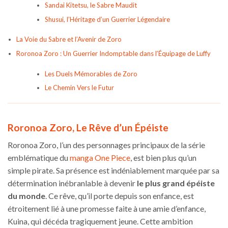
Sandai Kitetsu, le Sabre Maudit
Shusui, l’Héritage d’un Guerrier Légendaire
La Voie du Sabre et l’Avenir de Zoro
Roronoa Zoro : Un Guerrier Indomptable dans l’Équipage de Luffy
Les Duels Mémorables de Zoro
Le Chemin Vers le Futur
Roronoa Zoro, Le Rêve d’un Épéiste
Roronoa Zoro, l’un des personnages principaux de la série
emblématique du
manga One Piece
, est bien plus qu’un
simple pirate. Sa présence est indéniablement marquée par sa
détermination inébranlable à devenir
le plus grand épéiste
du monde
. Ce rêve, qu’il porte depuis son enfance, est
étroitement lié à une promesse faite à une amie d’enfance,
Kuina, qui décéda tragiquement jeune. Cette ambition