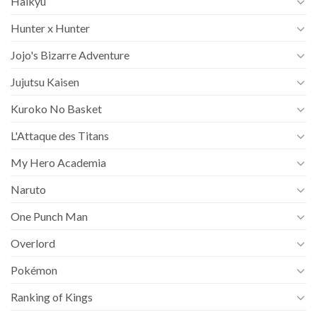
Haikyu
Hunter x Hunter
Jojo's Bizarre Adventure
Jujutsu Kaisen
Kuroko No Basket
L'Attaque des Titans
My Hero Academia
Naruto
One Punch Man
Overlord
Pokémon
Ranking of Kings