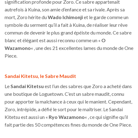
signification profonde pour Zoro. Ce sabre appartenait
autrefois à Kuina, son amie d’enfance et sa rivale. Après sa
mort, Zoro hérite du
Wado Ichimonji
et le garde comme un
symbole du serment qu’il a fait à Kuina, de réaliser leur rêve
commun de devenir le plus grand épéiste du monde. Ce sabre
blanc et élégant est aussi reconnu comme un «
O
Wazamono
« , une des 21 excellentes lames du monde de One
Piece.
Sandai Kitetsu, le Sabre Maudit
Le
Sandai Kitetsu
est l’un des sabres que Zoro a acheté dans
une boutique de Loguetown. C’est un sabre maudit, connu
pour apporter la malchance à ceux qui le manient. Cependant,
Zoro, intrépide, a défié le sort pour le maîtriser. Le Sandai
Kitetsu est aussi un «
Ryo Wazamono
« , ce qui signifie qu’il
fait partie des 50 compétences fines du monde de One Piece.