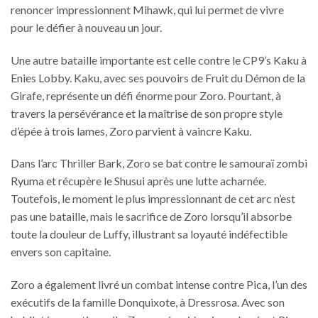
renoncer impressionnent Mihawk, qui lui permet de vivre
pour le défier à nouveau un jour.
Une autre bataille importante est celle contre le CP9’s Kaku à
Enies Lobby. Kaku, avec ses pouvoirs de Fruit du Démon de la
Girafe, représente un défi énorme pour Zoro. Pourtant, à
travers la persévérance et la maîtrise de son propre style
d’épée à trois lames, Zoro parvient à vaincre Kaku.
Dans l’arc Thriller Bark, Zoro se bat contre le samouraï zombi
Ryuma et récupère le Shusui après une lutte acharnée.
Toutefois, le moment le plus impressionnant de cet arc n’est
pas une bataille, mais le sacrifice de Zoro lorsqu’il absorbe
toute la douleur de Luffy, illustrant sa loyauté indéfectible
envers son capitaine.
Zoro a également livré un combat intense contre Pica, l’un des
exécutifs de la famille Donquixote, à Dressrosa. Avec son