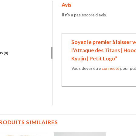
Avis
Il n’y a pas encore d’avis.
Soyez le premier à laisser 
l’Attaque des Titans | Hoo
IS (0)
Kyujin | Petit Logo”
Vous devez être
connecté
pour publ
RODUITS SIMILAIRES