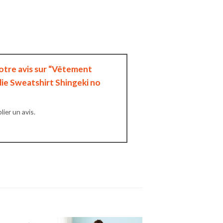
votre avis sur “Vêtement
die Sweatshirt Shingeki no
ier un avis.