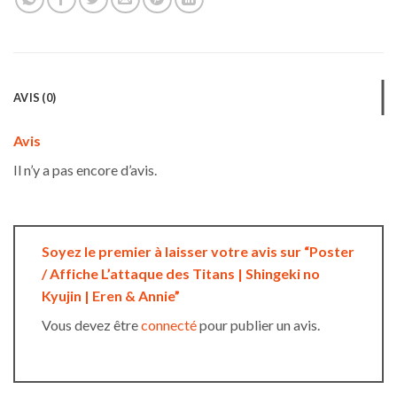
AVIS (0)
Avis
Il n’y a pas encore d’avis.
Soyez le premier à laisser votre avis sur “Poster
/ Affiche L’attaque des Titans | Shingeki no
Kyujin | Eren & Annie”
Vous devez être
connecté
pour publier un avis.