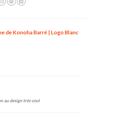
gne de Konoha Barré | Logo Blanc
n au design très cool