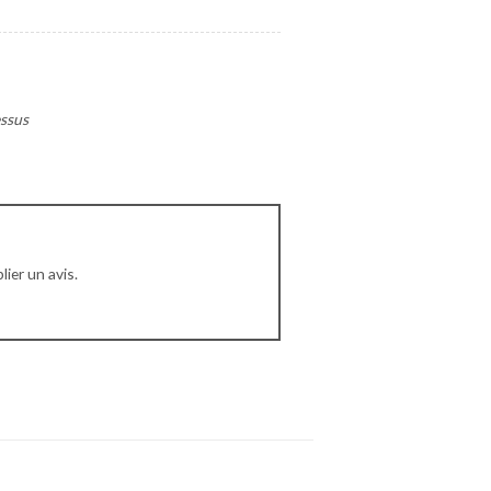
essus
ier un avis.