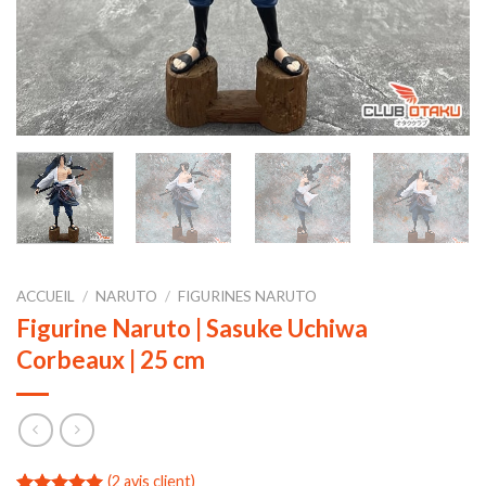
ACCUEIL
/
NARUTO
/
FIGURINES NARUTO
Figurine Naruto | Sasuke Uchiwa
Corbeaux | 25 cm
(
2
avis client)