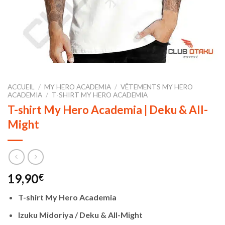
ACCUEIL
/
MY HERO ACADEMIA
/
VÊTEMENTS MY HERO
ACADEMIA
/
T-SHIRT MY HERO ACADEMIA
T-shirt My Hero Academia | Deku & All-
Might
19,90
€
T-shirt My Hero Academia
Izuku Midoriya / Deku & All-Might