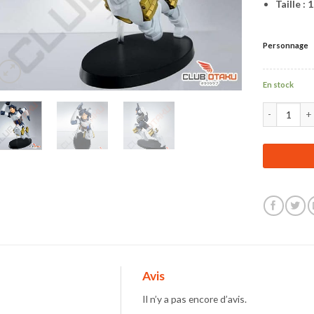
Taille : 
Personnage
En stock
quantité de 
Avis
Il n’y a pas encore d’avis.