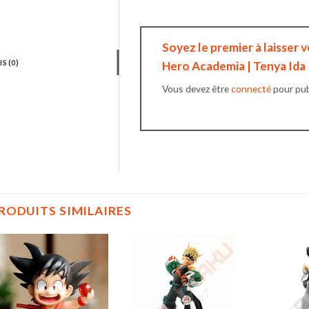
Soyez le premier à laisser v
IS (0)
Hero Academia | Tenya Ida 
Vous devez être
connecté
pour publ
RODUITS SIMILAIRES