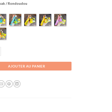
ak / Rondoudou
 Porte-clés Pokémon | 6 Pokémons au choix
AJOUTER AU PANIER