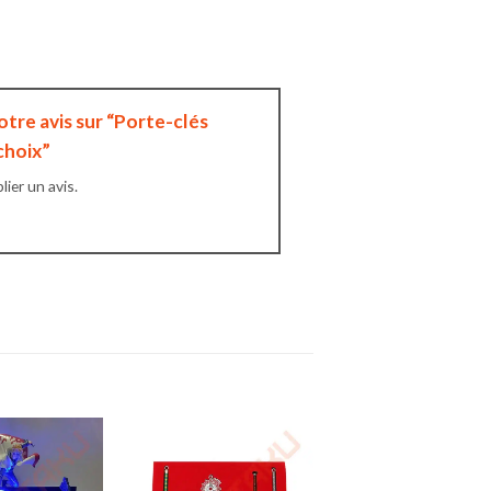
votre avis sur “Porte-clés
choix”
ier un avis.