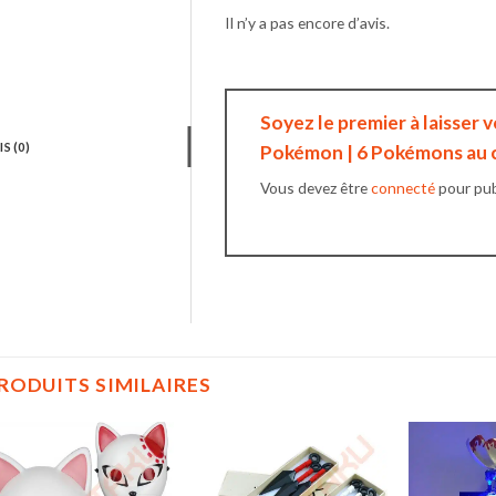
Il n’y a pas encore d’avis.
Soyez le premier à laisser 
IS (0)
Pokémon | 6 Pokémons au 
Vous devez être
connecté
pour publ
RODUITS SIMILAIRES