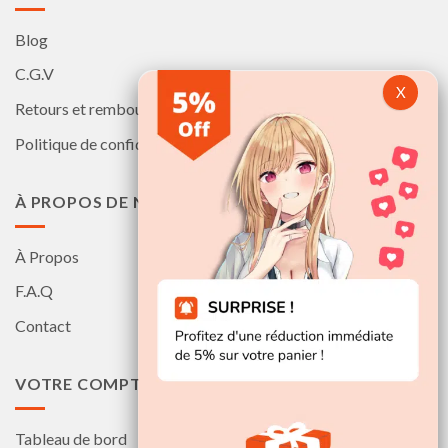
Blog
C.G.V
Retours et remboursements
Politique de confidentialité
À PROPOS DE NOUS
À Propos
F.A.Q
Contact
VOTRE COMPTE
Tableau de bord