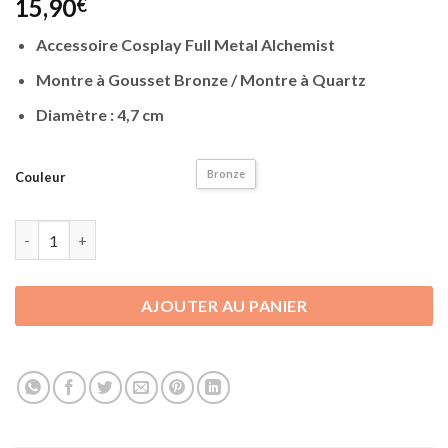
15,90
€
Accessoire Cosplay Full Metal Alchemist
Montre à Gousset Bronze / Montre à Quartz
Diamètre : 4,7 cm
Bronze
Couleur
quantité de Accessoire Full Metal Alchemist | Montre Bronze
AJOUTER AU PANIER