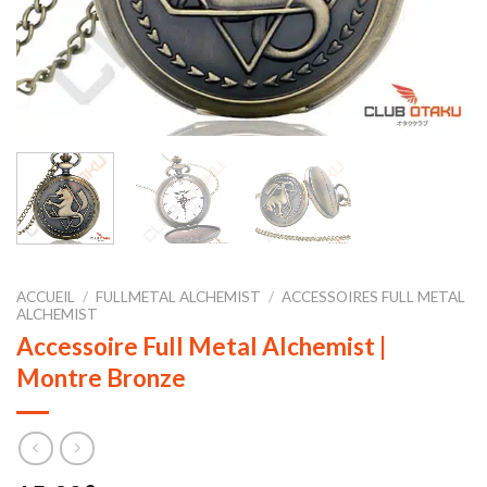
ACCUEIL
/
FULLMETAL ALCHEMIST
/
ACCESSOIRES FULL METAL
ALCHEMIST
Accessoire Full Metal Alchemist |
Montre Bronze