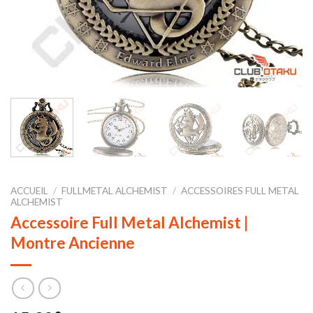
ACCUEIL
/
FULLMETAL ALCHEMIST
/
ACCESSOIRES FULL METAL
ALCHEMIST
Accessoire Full Metal Alchemist |
Montre Ancienne