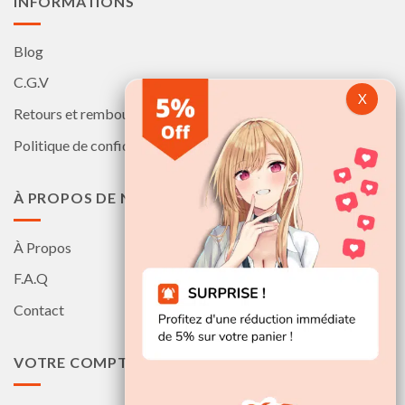
INFORMATIONS
Blog
C.G.V
Retours et remboursements
Politique de confidentialité
À PROPOS DE NOUS
À Propos
F.A.Q
Contact
VOTRE COMPTE