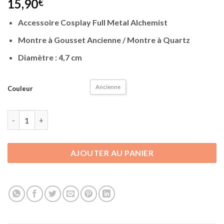
15,90
€
Accessoire Cosplay Full Metal Alchemist
Montre à Gousset Ancienne / Montre à Quartz
Diamètre : 4,7 cm
Ancienne
Couleur
quantité de Accessoire Full Metal Alchemist | Montre Ancienne
AJOUTER AU PANIER