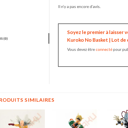
Il n’y a pas encore d’avis.
Soyez le premier à laisser v
IS (0)
Kuroko No Basket | Lot de 
Vous devez être
connecté
pour publ
RODUITS SIMILAIRES