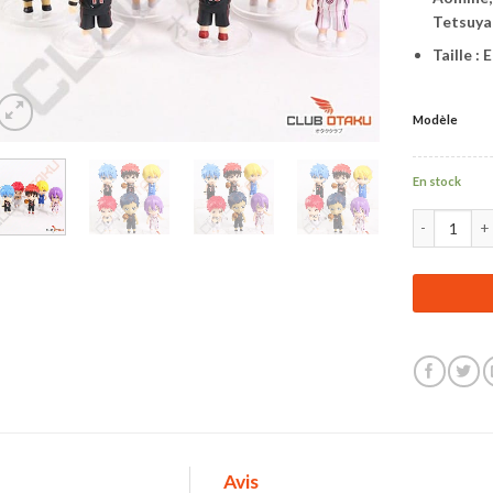
Tetsuya
Taille :
Modèle
En stock
quantité de 
Avis