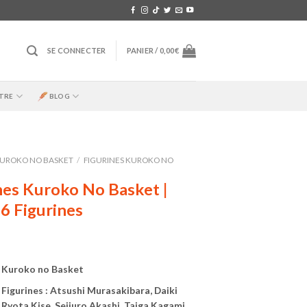
SE CONNECTER
PANIER /
0,00
€
TRE
BLOG
UROKO NO BASKET
/
FIGURINES KUROKO NO
nes Kuroko No Basket |
 6 Figurines
e Kuroko no Basket
 Figurines : Atsushi Murasakibara, Daiki
Ryota Kise, Seijuro Akashi, Taiga Kagami,