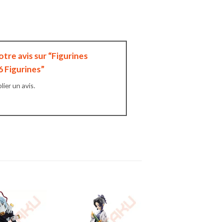
otre avis sur “Figurines
6 Figurines”
ier un avis.