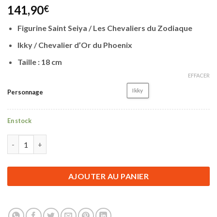
141,90
€
Figurine Saint Seiya / Les Chevaliers du Zodiaque
Ikky / Chevalier d’Or du Phoenix
Taille : 18 cm
EFFACER
Ikky
Personnage
En stock
quantité de Figurine Saint Seiya / Les Chevaliers du Zodiaque | 
AJOUTER AU PANIER