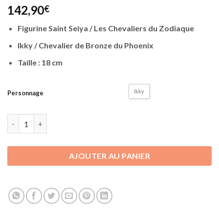
142,90
€
Figurine Saint Seiya / Les Chevaliers du Zodiaque
Ikky / Chevalier de Bronze du Phoenix
Taille : 18 cm
Ikky
Personnage
quantité de Figurine Saint Seiya - Les Chevaliers du Zodiaque | 
AJOUTER AU PANIER