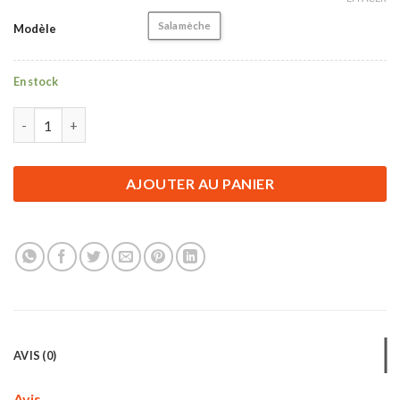
Salamèche
Modèle
En stock
quantité de Figurine Pokémon | Salamèche | 10 cm
AJOUTER AU PANIER
AVIS (0)
Avis