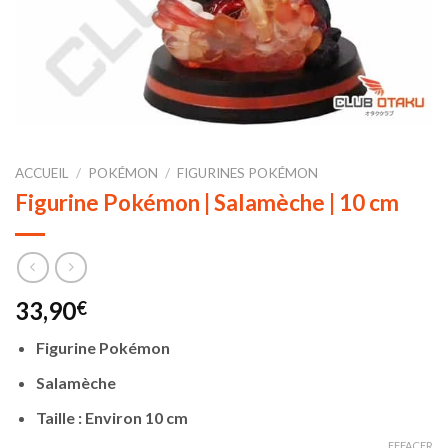
ACCUEIL
/
POKÉMON
/
FIGURINES POKÉMON
Figurine Pokémon | Salamèche | 10 cm
33,90
€
Figurine Pokémon
Salamèche
Taille : Environ 10 cm
EFFACER