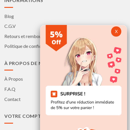
INFORMATIONS
Blog
C.G.V
Retours et remboursements
Politique de confidentialité
À PROPOS DE NOUS
À Propos
F.A.Q
Contact
VOTRE COMPTE