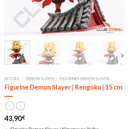
ACCUEIL
/
DEMON SLAYER
/
FIGURINES DEMON SLAYER
Figurine Demon Slayer | Rengoku | 15 cm
43,90
€
Figurine Demon Slayer / Kimetsu no Yaiba