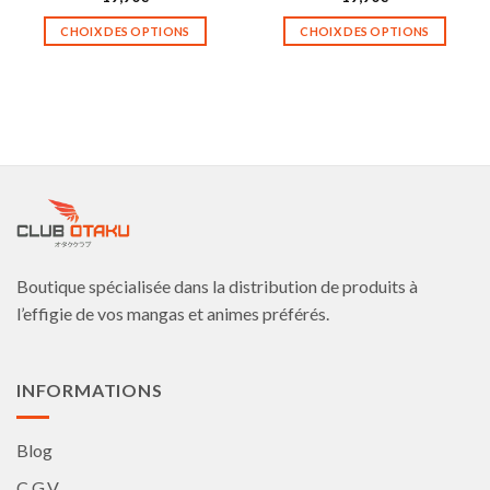
CHOIX DES OPTIONS
CHOIX DES OPTIONS
Ce
Ce
produit
produit
a
a
plusieurs
plusieurs
variations.
variations.
Les
Les
options
options
peuvent
peuvent
être
être
choisies
choisies
Boutique spécialisée dans la distribution de produits à
sur
sur
la
la
l’effigie de vos mangas et animes préférés.
page
page
du
du
produit
produit
INFORMATIONS
Blog
C.G.V