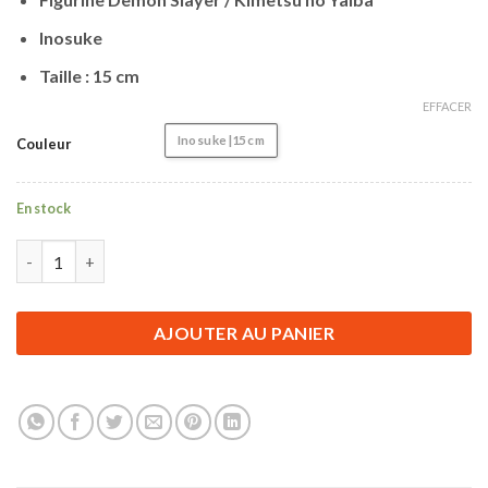
Inosuke
Taille : 15 cm
EFFACER
Inosuke |15 cm
Couleur
En stock
quantité de Figurine Demon Slayer | Inosuke | 15 cm
AJOUTER AU PANIER