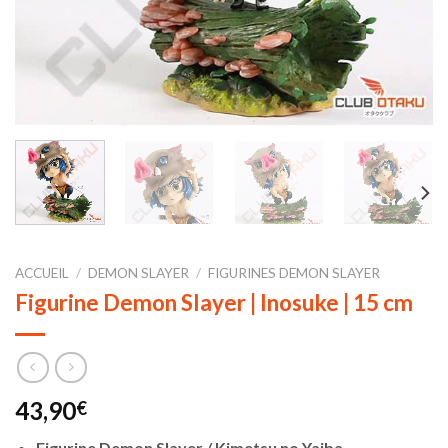
ACCUEIL
/
DEMON SLAYER
/
FIGURINES DEMON SLAYER
Figurine Demon Slayer | Inosuke | 15 cm
43,90
€
Figurine Demon Slayer / Kimetsu no Yaiba