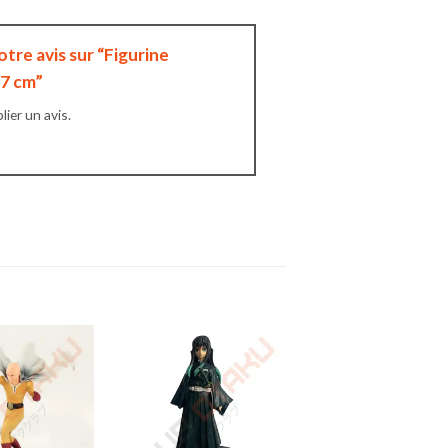
otre avis sur “Figurine
17 cm”
ier un avis.