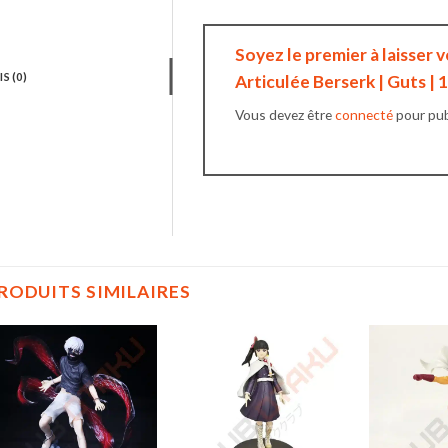
Soyez le premier à laisser v
IS (0)
Articulée Berserk | Guts | 
Vous devez être
connecté
pour publ
RODUITS SIMILAIRES