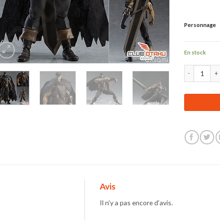
Personnage
En stock
quantité de 
Avis
Il n’y a pas encore d’avis.