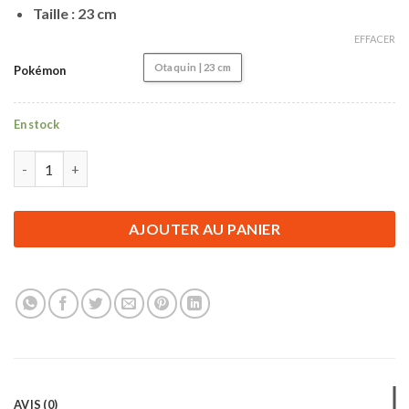
Taille : 23 cm
EFFACER
Otaquin | 23 cm
Pokémon
En stock
quantité de Accessoire Pokémon | Peluche pour Enfant Pokémon
AJOUTER AU PANIER
AVIS (0)