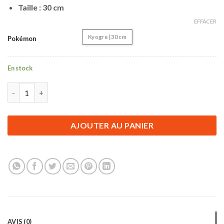
Taille : 30 cm
EFFACER
Kyogre | 30 cm
Pokémon
En stock
quantité de Accessoire Pokémon | Peluche pour Enfant Pokémon 
AJOUTER AU PANIER
AVIS (0)