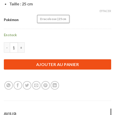
Taille : 25 cm
EFFACER
Dracolosse | 25 cm
Pokémon
En stock
quantité de Accessoire Pokémon | Peluche pour Enfant Pokémon 
AJOUTER AU PANIER
AVIS (0)