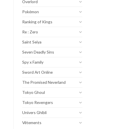
Overlord
Pokémon
Ranking of Kings
Re : Zero
Saint Seiya
Seven Deadly Sins
Spy x Family
Sword Art Online
The Promised Neverland
Tokyo Ghoul
Tokyo Revengers
Univers Ghibli
Vêtements