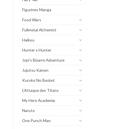
Figurines Manga
Food Wars
Fullmetal Alchemist
Haikyu
Hunter x Hunter
Jojo's Bizarre Adventure
Jujutsu Kaisen
Kuroko No Basket
L'Attaque des Titans
My Hero Academia
Naruto
One Punch Man