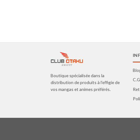
IN
Blo
Boutique spécialisée dans la
C.G
distribution de produits à l’effigie de
Ret
vos mangas et animes préférés.
Pol