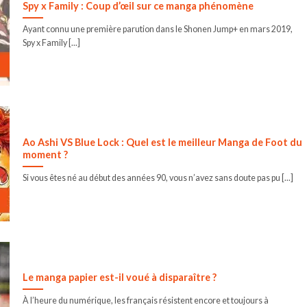
Spy x Family : Coup d’œil sur ce manga phénomène
Ayant connu une première parution dans le Shonen Jump+ en mars 2019,
Spy x Family [...]
Ao Ashi VS Blue Lock : Quel est le meilleur Manga de Foot du
moment ?
Si vous êtes né au début des années 90, vous n’avez sans doute pas pu [...]
Le manga papier est-il voué à disparaître ?
À l’heure du numérique, les français résistent encore et toujours à