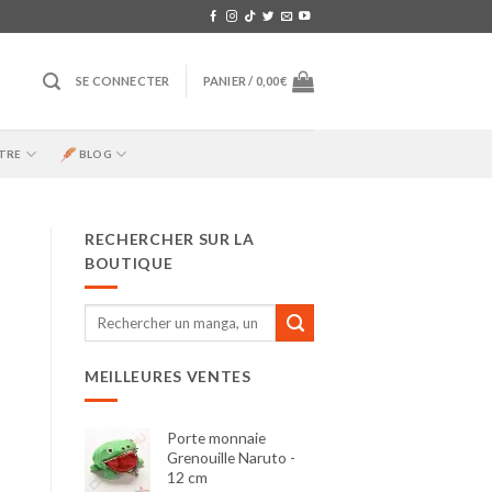
SE CONNECTER
PANIER /
0,00
€
TRE
BLOG
RECHERCHER SUR LA
BOUTIQUE
Recherche
pour :
MEILLEURES VENTES
Porte monnaie
Grenouille Naruto -
12 cm