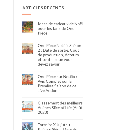
ARTICLES RÉCENTS
Idées de cadeaux de Noël
pour les fans de One
Piece
One Piece Netflix Saison
2 : Date de sortie, Coût
de production, Acteurs
et tout ce que vous
devez savoir
One Piece sur Netflix :
Avis Complet sur la
Première Saison de ce
Live Action
Classement des meilleurs
Animes Slice of Life (Août
2023)
Fortnite X Jujutsu
Kaisen: Skins, Date de