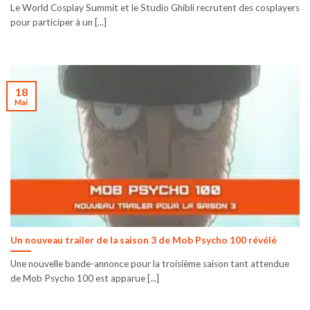
Le World Cosplay Summit et le Studio Ghibli recrutent des cosplayers
pour participer à un [...]
18
Mai
Un nouveau trailer de la saison 3 de Mob Psycho 100 révélé
Une nouvelle bande-annonce pour la troisième saison tant attendue
de Mob Psycho 100 est apparue [...]