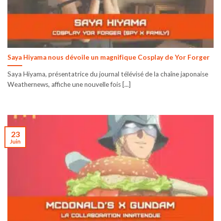
Saya Hiyama nous dévoile un magnifique Cosplay de Yor Forger
Saya Hiyama, présentatrice du journal télévisé de la chaîne japonaise
Weathernews, affiche une nouvelle fois [...]
23
Juin