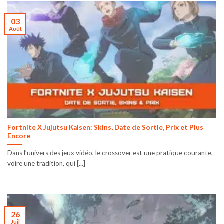
03
Août
Fortnite X Jujutsu Kaisen: Skins, Date de Sortie, Prix et Plus
Encore
Dans l’univers des jeux vidéo, le crossover est une pratique courante,
voire une tradition, qui [...]
26
Juil