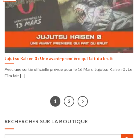
Jujutsu Kaisen 0 : Une avant-première qui fait du bruit
Avec une sortie officielle prévue pour le 16 Mars, Jujutsu Kaisen 0 : Le
Film fait [...]
1
2
RECHERCHER SUR LA BOUTIQUE
Recherche