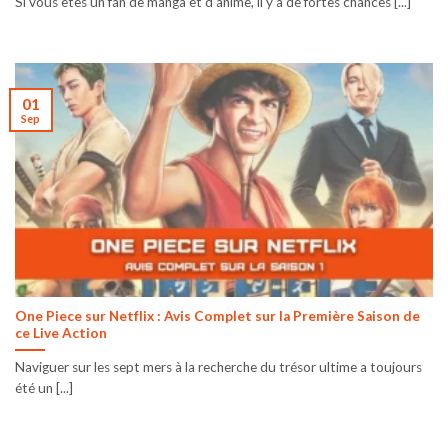
Si vous êtes un fan de manga et d’anime, il y a de fortes chances [...]
01
Sep
One Piece sur Netflix : Avis Complet sur la Première Saison de
ce Live Action
Naviguer sur les sept mers à la recherche du trésor ultime a toujours
été un [...]