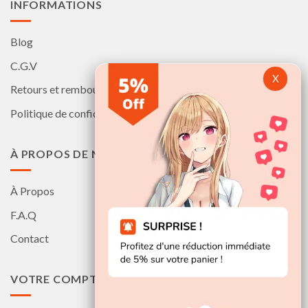
INFORMATIONS
Blog
C.G.V
Retours et remboursements
Politique de confidentialité
À PROPOS DE NOUS
À Propos
F.A.Q
Contact
VOTRE COMPTE