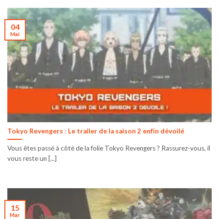
04
Mai
Tokyo Revengers : Le trailer de la saison 2 enfin dévoilé
Vous êtes passé à côté de la folie Tokyo Revengers ? Rassurez-vous, il
vous reste un [...]
15
Mar