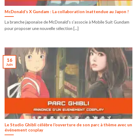
McDonald’s X Gundam : La collaboration inattendue au Japon !
La branche japonaise de McDonald's s'associe à Mobile Suit Gundam
pour proposer une nouvelle sélection [...]
16
Juin
Le Studio Ghibli célèbre l’ouverture de son parc à thème avec un
événement cosplay