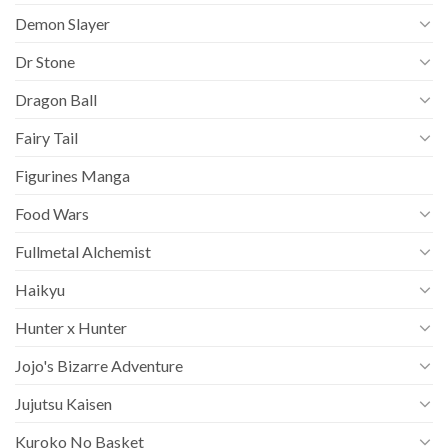
Demon Slayer
Dr Stone
Dragon Ball
Fairy Tail
Figurines Manga
Food Wars
Fullmetal Alchemist
Haikyu
Hunter x Hunter
Jojo's Bizarre Adventure
Jujutsu Kaisen
Kuroko No Basket