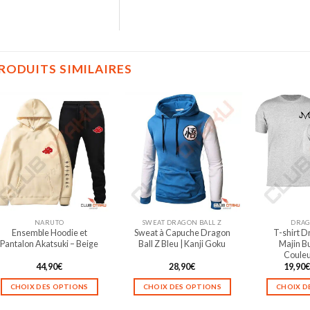
RODUITS SIMILAIRES
NARUTO
SWEAT DRAGON BALL Z
DRAG
Ensemble Hoodie et
Sweat à Capuche Dragon
T-shirt Dr
Pantalon Akatsuki – Beige
Ball Z Bleu | Kanji Goku
Majin B
Couleu
44,90
€
28,90
€
19,90
CHOIX DES OPTIONS
CHOIX DES OPTIONS
CHOIX D
Ce
Ce