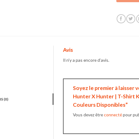
Avis
Il n’y a pas encore d’avis.
Soyez le premier à laisser 
Hunter X Hunter | T-Shirt K
IS (0)
Couleurs Disponibles”
Vous devez être
connecté
pour publ