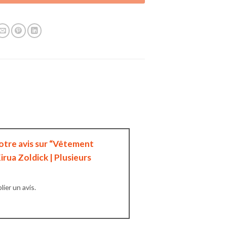
votre avis sur “Vêtement
irua Zoldick | Plusieurs
ier un avis.