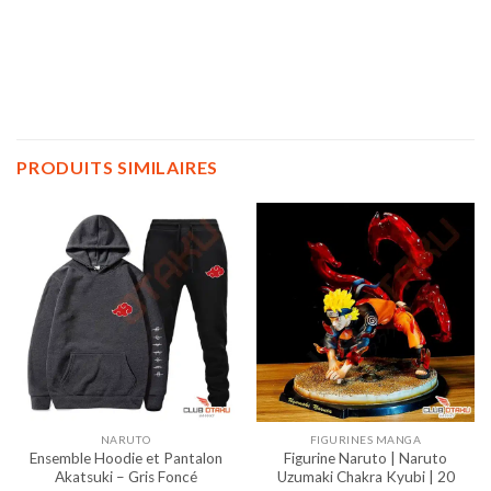
PRODUITS SIMILAIRES
NARUTO
FIGURINES MANGA
Ensemble Hoodie et Pantalon
Figurine Naruto | Naruto
Akatsuki – Gris Foncé
Uzumaki Chakra Kyubi | 20