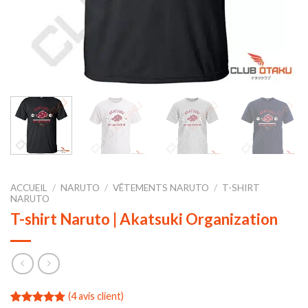
ACCUEIL
/
NARUTO
/
VÊTEMENTS NARUTO
/
T-SHIRT
NARUTO
T-shirt Naruto | Akatsuki Organization
(
4
avis client)