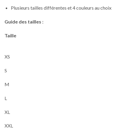
Plusieurs tailles différentes et 4 couleurs au choix
Guide des tailles :
Taille
XS
S
M
L
XL
XXL