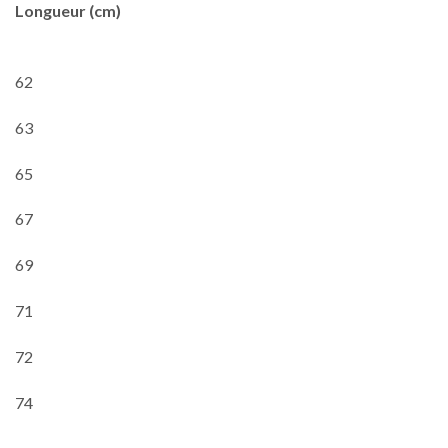
Longueur (cm)
62
63
65
67
69
71
72
74