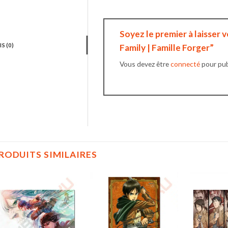
Soyez le premier à laisser v
IS (0)
Family | Famille Forger”
Vous devez être
connecté
pour publ
RODUITS SIMILAIRES