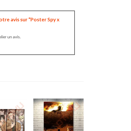
otre avis sur “Poster Spy x
ier un avis.