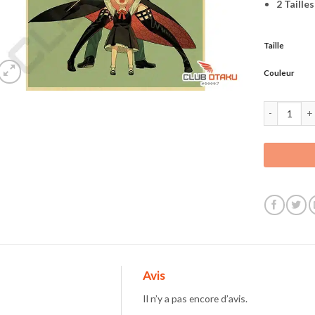
2 Taille
Taille
Couleur
quantité de 
Avis
Il n’y a pas encore d’avis.