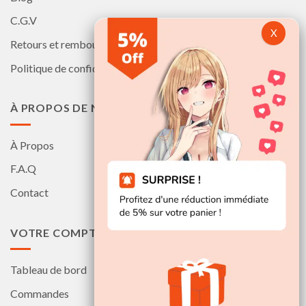
C.G.V
Retours et remboursements
Politique de confidentialité
À PROPOS DE NOUS
À Propos
F.A.Q
Contact
VOTRE COMPTE
Tableau de bord
Commandes