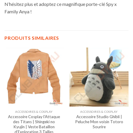
N’hésitez plus et adoptez ce magnifique porte-clé Spy x
Family Anya !
PRODUITS SIMILAIRES
ACCESSOIRES & COSPLAY
ACCESSOIRES & COSPLAY
Accessoire Cosplay l’Attaque
Accessoire Studio Ghibli |
des Titans | Shingeki no
Peluche Mon voisin Totoro
Kyujin | Veste Bataillon
Sourire
d’Exploration 3 Tailles