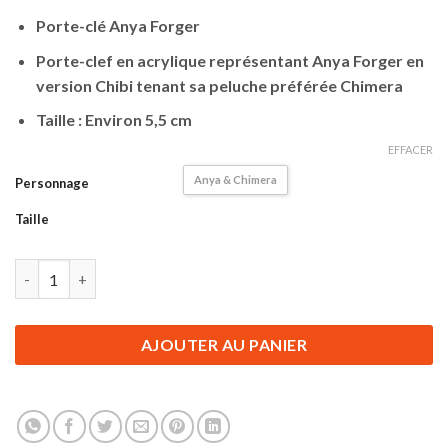
client
Porte-clé Anya Forger
Porte-clef en acrylique représentant Anya Forger en
version Chibi tenant sa peluche préférée Chimera
Taille : Environ 5,5 cm
EFFACER
Anya & Chimera
Personnage
Taille
quantité de Porte-clé Spy x Family | Porte-clef en Acrylique | A
AJOUTER AU PANIER