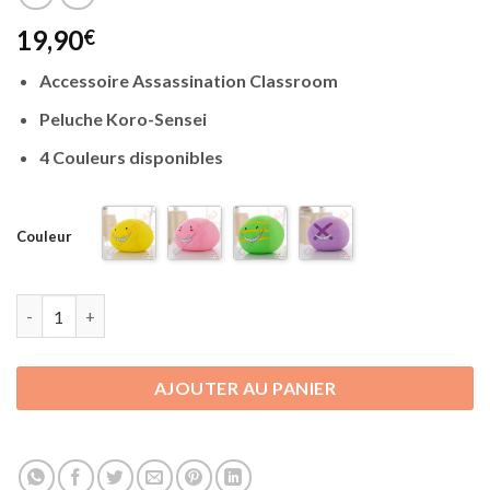
19,90
€
Accessoire Assassination Classroom
Peluche Koro-Sensei
4 Couleurs disponibles
Couleur
quantité de Peluche Assassination Classroom - Visage Koro Sens
AJOUTER AU PANIER