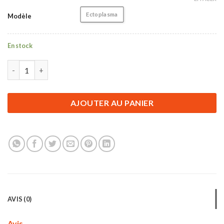
Ectoplasma
Modèle
En stock
quantité de Figurine Pokémon | Ectoplasma | 10 cm
AJOUTER AU PANIER
AVIS (0)
Avis