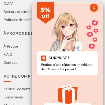
C.G.V
Retours et remboursements
Politique de confidentialité
À PROPOS DE NOUS
À Propos
F.A.Q
Contact
VOTRE COMPTE
Tableau de bord
Commandes