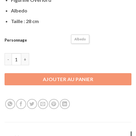
Albedo
Taille : 28 cm
Albedo
Personnage
quantité de Figurine Overlord | Albedo | 28 cm
AJOUTER AU PANIER