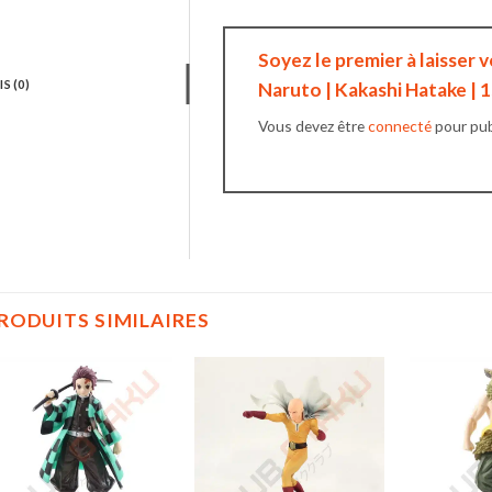
Soyez le premier à laisser v
IS (0)
Naruto | Kakashi Hatake | 
Vous devez être
connecté
pour publ
RODUITS SIMILAIRES