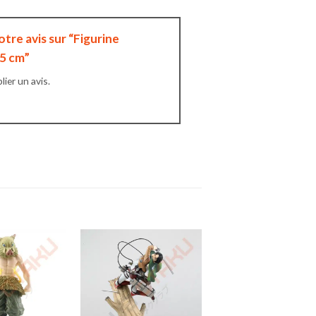
otre avis sur “Figurine
15 cm”
ier un avis.