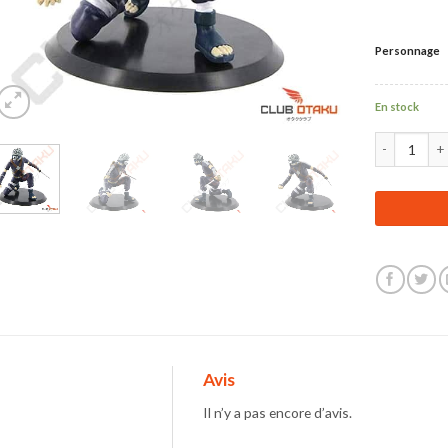
Personnage
En stock
quantité de 
Avis
Il n’y a pas encore d’avis.