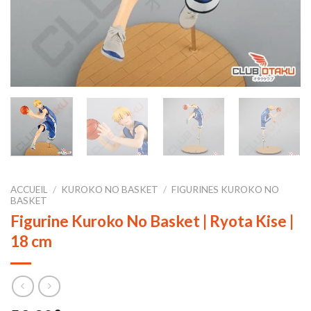
ACCUEIL
/
KUROKO NO BASKET
/
FIGURINES KUROKO NO
BASKET
Figurine Kuroko No Basket | Ryota Kise |
18 cm