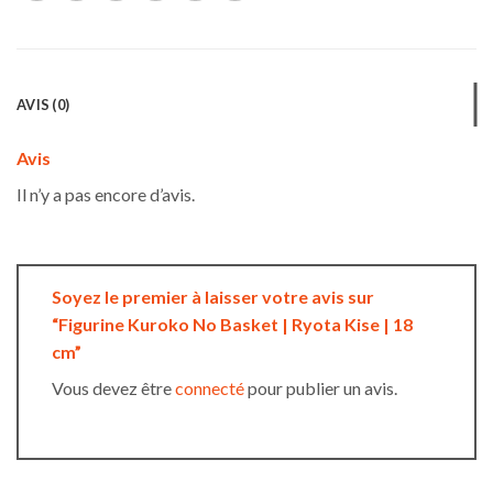
AVIS (0)
Avis
Il n’y a pas encore d’avis.
Soyez le premier à laisser votre avis sur
“Figurine Kuroko No Basket | Ryota Kise | 18
cm”
Vous devez être
connecté
pour publier un avis.