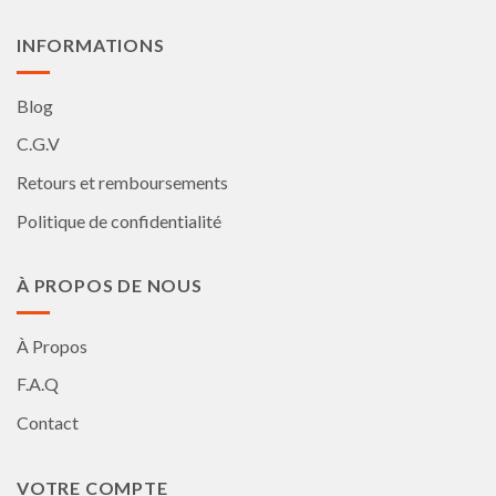
du
du
produit
produit
INFORMATIONS
Blog
C.G.V
Retours et remboursements
Politique de confidentialité
À PROPOS DE NOUS
À Propos
F.A.Q
Contact
VOTRE COMPTE