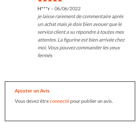
Note
5
sur
H***r
–
06/06/2022
5
je laisse rarement de commentaire après
un achat mais je dois bien avouer que le
service client a su répondre à toutes mes
attentes. La figurine est bien arrivée chez
moi. Vous pouvez commander les yeux
fermés
Ajouter un Avis
Vous devez être
connecté
pour publier un avis.