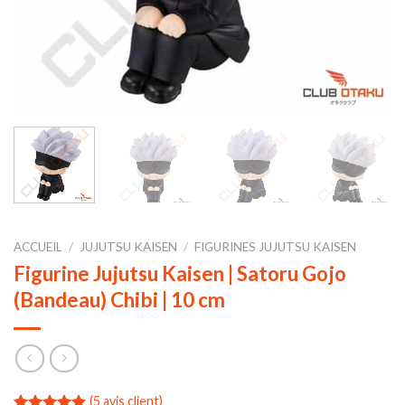
ACCUEIL
/
JUJUTSU KAISEN
/
FIGURINES JUJUTSU KAISEN
Figurine Jujutsu Kaisen | Satoru Gojo
(Bandeau) Chibi | 10 cm
(
5
avis client)