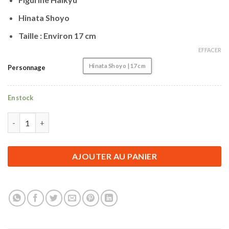
Hinata Shoyo
Taille : Environ 17 cm
EFFACER
Hinata Shoyo | 17 cm
Personnage
En stock
quantité de Figurine Haikyu | Hinata Shoyo | 17 cm
AJOUTER AU PANIER