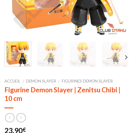
ACCUEIL
/
DEMON SLAYER
/
FIGURINES DEMON SLAYER
Figurine Demon Slayer | Zenitsu Chibi |
10 cm
23,90
€