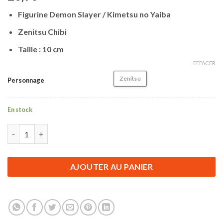
Figurine Demon Slayer / Kimetsu no Yaiba
Zenitsu Chibi
Taille : 10 cm
EFFACER
Zenitsu
Personnage
En stock
quantité de Figurine Demon Slayer | Zenitsu Chibi | 10 cm
AJOUTER AU PANIER