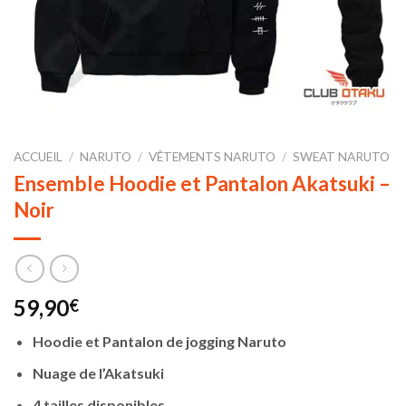
ACCUEIL
/
NARUTO
/
VÊTEMENTS NARUTO
/
SWEAT NARUTO
Ensemble Hoodie et Pantalon Akatsuki –
Noir
59,90
€
Hoodie et Pantalon de jogging Naruto
Nuage de l’Akatsuki
4 tailles disponibles