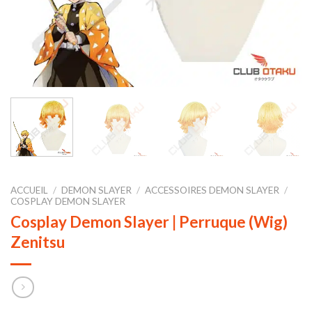
ACCUEIL
/
DEMON SLAYER
/
ACCESSOIRES DEMON SLAYER
/
COSPLAY DEMON SLAYER
Cosplay Demon Slayer | Perruque (Wig)
Zenitsu