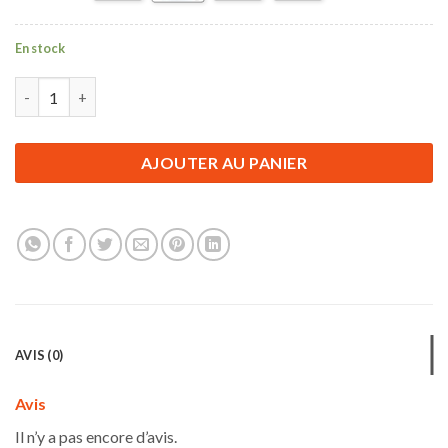
En stock
quantité de Casquette Dragon Ball Z | Symbole Majin - Couleur 
AJOUTER AU PANIER
AVIS (0)
Avis
Il n’y a pas encore d’avis.