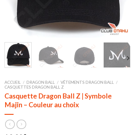
ACCUEIL
/
DRAGON BALL
/
VÊTEMENTS DRAGON BALL
/
CASQUETTES DRAGON BALL Z
Casquette Dragon Ball Z | Symbole
Majin – Couleur au choix