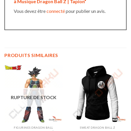
à Musique Dragon Ball Z | Tapion”
Vous devez être
connecté
pour publier un avis.
PRODUITS SIMILAIRES
RUPTURE DE STOCK
FIGURINES DRAGON BALL
SWEAT DRAGON BALL Z