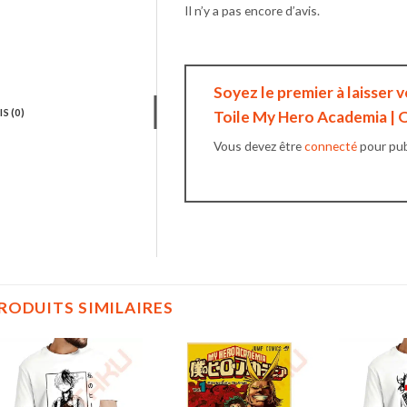
Il n’y a pas encore d’avis.
Soyez le premier à laisser v
IS (0)
Toile My Hero Academia |
Vous devez être
connecté
pour publ
RODUITS SIMILAIRES