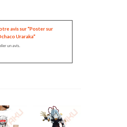
otre avis sur “Poster sur
 Ochaco Uraraka”
ier un avis.