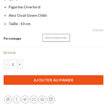
Figurine Overlord
Ainz Ooal Gown Chibi
Taille : 10 cm
EFFACER
Ainz Ooal Gown
Personnage
En stock
quantité de Figurine Overlord | Ainz Ooal Gown Chibi | 10 cm
AJOUTER AU PANIER