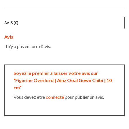
AVIS (0)
Avis
Il n’y a pas encore d’avis.
Soyez le premier à laisser votre avis sur
“Figurine Overlord | Ainz Ooal Gown Chibi | 10
cm”
Vous devez être
connecté
pour publier un avis.