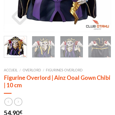
ACCUEIL
/
OVERLORD
/
FIGURINES OVERLORD
Figurine Overlord | Ainz Ooal Gown Chibi
| 10 cm
54,90
€