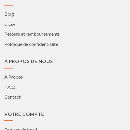
Blog
C.G.V
Retours et remboursements
Politique de confidentialité
À PROPOS DE NOUS
À Propos
F.A.Q
Contact
VOTRE COMPTE
Tableau de bord