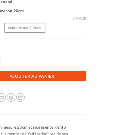
Nanami
 Environ 20cm
EFFACER
Kento Nanami | 20cm
Figurine Jujutsu Kaisen | Kento Nanami | 20cm
AJOUTER AU PANIER
en
mesure 20cm et représente Kento
é le mentor de Yuji Itadori lors de ses