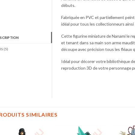
débuts.
Fabriquée en PVC et partiellement peinte
idéal pour tous les collectionneurs ainsi
Cette figurine miniature de Nanami le 
SCRIPTION
et tenant dans sa main son arme maudite
découpe avec précision tous les fléaux qu
IS (5)
Idéal pour décorer votre bibliothèque d
reproduction 3D de votre personnage p
RODUITS SIMILAIRES