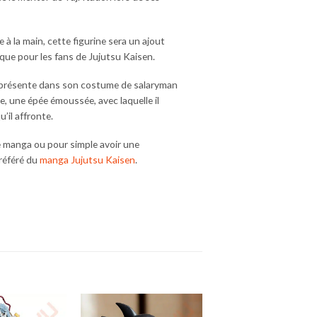
 à la main, cette figurine sera un ajout
 que pour les fans de Jujutsu Kaisen.
représente dans son costume de salaryman
, une épée émoussée, avec laquelle il
’il affronte.
e manga ou pour simple avoir une
référé du
manga Jujutsu Kaisen
.