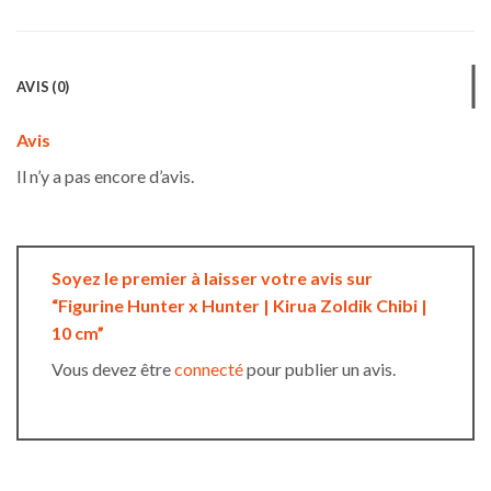
AVIS (0)
Avis
Il n’y a pas encore d’avis.
Soyez le premier à laisser votre avis sur
“Figurine Hunter x Hunter | Kirua Zoldik Chibi |
10 cm”
Vous devez être
connecté
pour publier un avis.