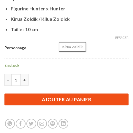
Figurine Hunter x Hunter
Kirua Zoldik / Kilua Zoldick
Taille : 10 cm
EFFACER
Kirua Zoldik
Personnage
En stock
quantité de Figurine Hunter x Hunter | Kirua Zoldik Chibi | 10 c
AJOUTER AU PANIER