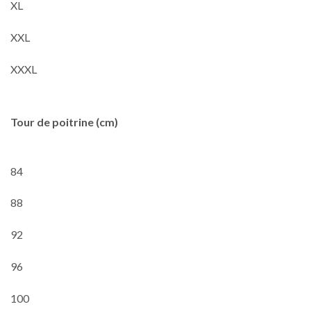
XL
XXL
XXXL
Tour de poitrine (cm)
84
88
92
96
100