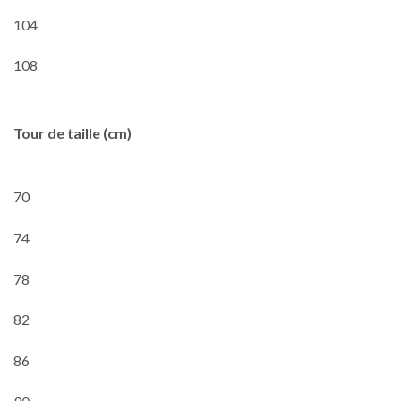
104
108
Tour de taille (cm)
70
74
78
82
86