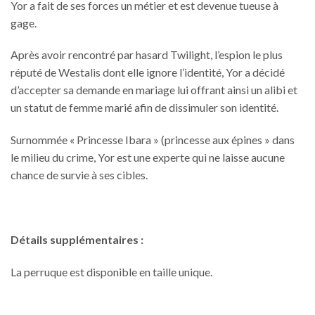
Yor a fait de ses forces un métier et est devenue tueuse à
gage.
Après avoir rencontré par hasard Twilight, l’espion le plus
réputé de Westalis dont elle ignore l’identité, Yor a décidé
d’accepter sa demande en mariage lui offrant ainsi un alibi et
un statut de femme marié afin de dissimuler son identité.
Surnommée « Princesse Ibara » (princesse aux épines » dans
le milieu du crime, Yor est une experte qui ne laisse aucune
chance de survie à ses cibles.
Détails supplémentaires :
La perruque est disponible en taille unique.