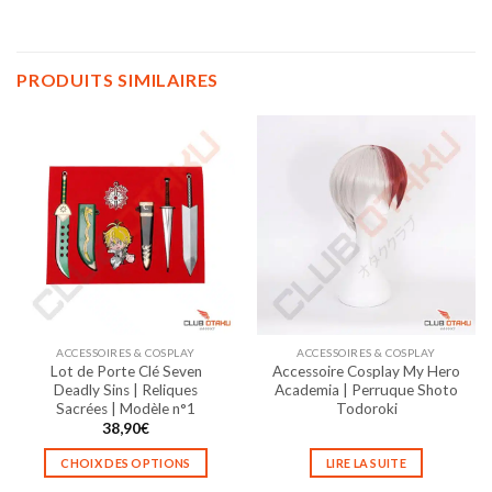
PRODUITS SIMILAIRES
ACCESSOIRES & COSPLAY
ACCESSOIRES & COSPLAY
Lot de Porte Clé Seven
Accessoire Cosplay My Hero
Deadly Sins | Reliques
Academia | Perruque Shoto
Sacrées | Modèle n°1
Todoroki
38,90
€
CHOIX DES OPTIONS
LIRE LA SUITE
Ce